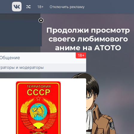
18+
Отключить рекламу
18+
Общение
раторы и модераторы