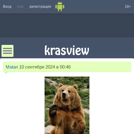
Вход
или
регистрация
18+
Matan
10 сентября 2024 в 00:46