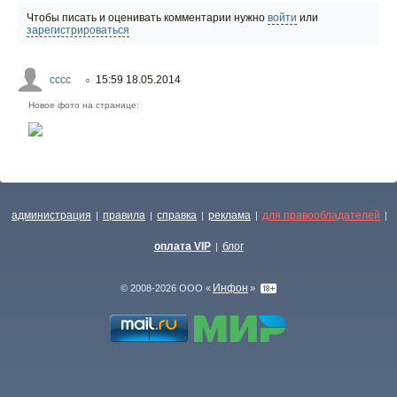
Чтобы писать и оценивать комментарии нужно
войти
или
зарегистрироваться
сссс
15:59 18.05.2014
○
Новое фото на странице:
администрация
правила
справка
реклама
для правообладателей
|
|
|
|
|
оплата VIP
блог
|
Инфон
© 2008-2026 ООО «
»