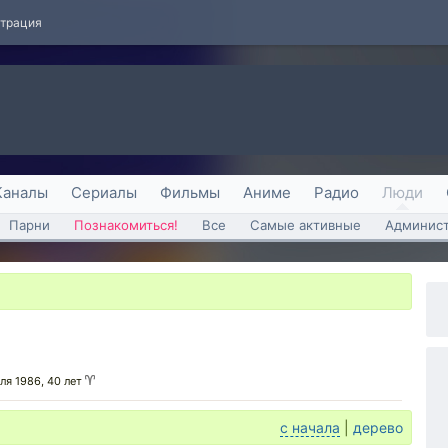
страция
Каналы
Сериалы
Фильмы
Аниме
Радио
Люди
Парни
Познакомиться!
Все
Самые активные
Админист
ля 1986, 40 лет
с начала
|
дерево