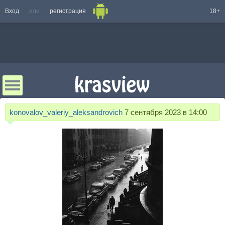
Вход
или
регистрация
18+
konovalov_valeriy_aleksandrovich
7 сентября 2023 в 14:00