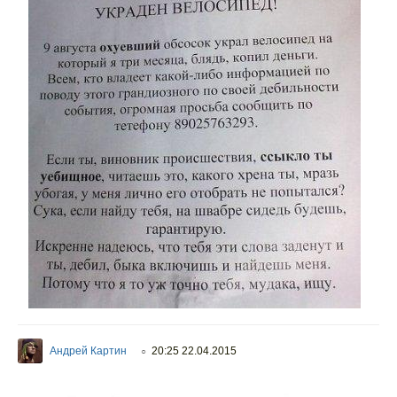
Андрей Картин
20:25 22.04.2015
○