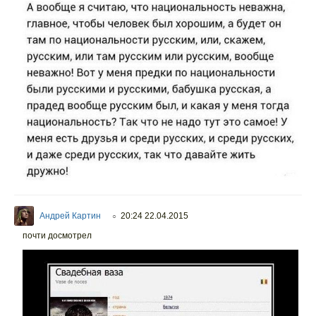
Андрей Картин
20:24 22.04.2015
○
почти досмотрел