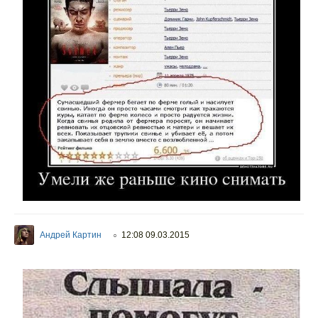
Андрей Картин
12:08 09.03.2015
○