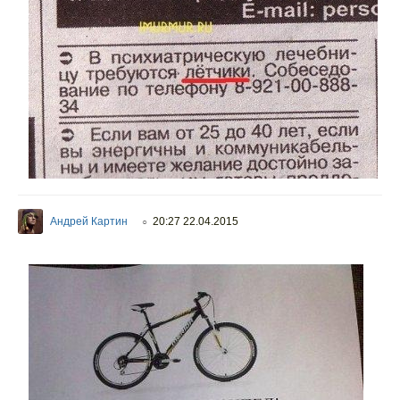
Андрей Картин
20:27 22.04.2015
○