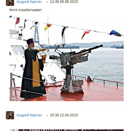
Андрей Картин
12:46 06.06.2015
○
бятя отрабатывает
Андрей Картин
20:30 22.04.2015
○