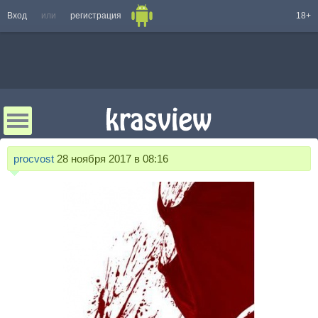
Вход
или
регистрация
18+
procvost
28 ноября 2017 в 08:16