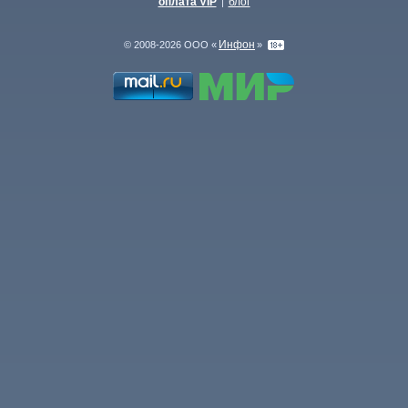
оплата VIP
блог
|
Инфон
© 2008-2026 ООО «
»