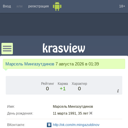
Вход
или
регистрация
18+
Марсель Мингазутдинов
7 августа 2026 в 01:39
Рейтинг
Карма
Характер
0
+1
0
Имя:
Марсель Мингазутдинов
День рождения:
11 марта 1991, 35 лет
ВКонтакте:
http://vk.com/m.mingazutdinov