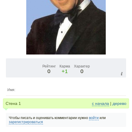
Рейтинг
Карма
Характер
0
+1
0
Имя:
Стена
1
с начала
|
дерево
Чтобы писать и оценивать комментарии нужно
войти
или
зарегистрироваться