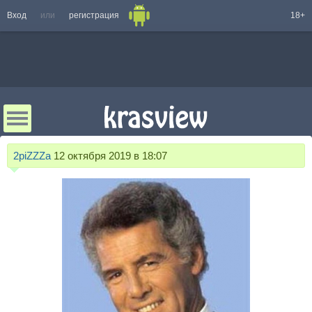
Вход
или
регистрация
18+
2piZZZa
12 октября 2019 в 18:07