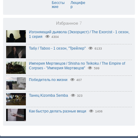
Бессты
Люцифе
жие
р
Избранное
7
Изгоняющий дьявола (Экзорцист) / The Exorcist - 1 сезон,
1 серия
4304
Табу / Taboo - 1 сезон, "Трейлер"
6133
Империя Мертвецов / Shisha no Teikoku / The Empire of
Corpses - "Империя Мертвецов"
599
Победитель по жизни
407
Танец Kizomba Semba
323
Как быстро делать разные вещи
1406