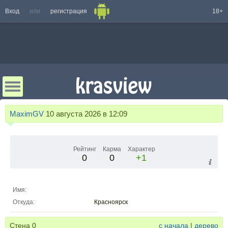
Вход
или
регистрация
18+
MaximGV
10 августа 2026 в 12:09
Рейтинг
Карма
Характер
0
0
+1
Имя:
Откуда:
Красноярск
Стена
0
с начала
|
дерево