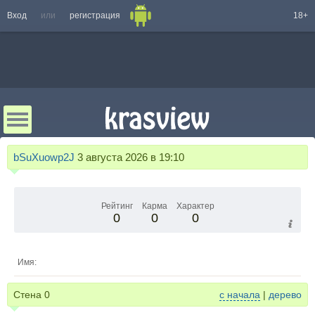
Вход
или
регистрация
18+
bSuXuowp2J
3 августа 2026 в 19:10
Рейтинг
Карма
Характер
0
0
0
Имя:
Стена
0
с начала
|
дерево