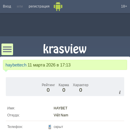
Вход
или
регистрация
18+
haybettech
11 марта 2026 в 17:13
Рейтинг
Карма
Характер
0
0
0
Имя:
HAYBET
Откуда:
Việt Nam
Телефон:
скрыт