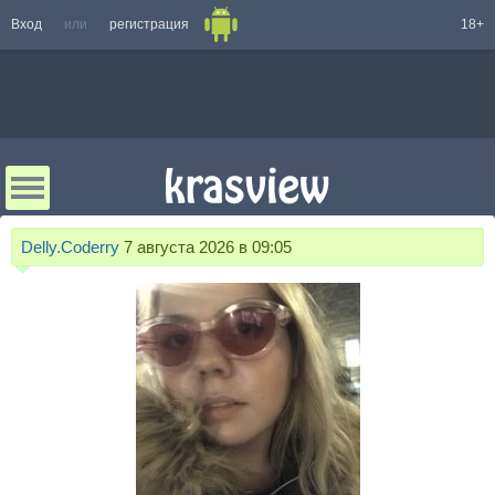
Вход
или
регистрация
18+
Delly.Coderry
7 августа 2026 в 09:05