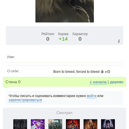
Рейтинг
Карма
Характер
0
+14
0
Имя:
О себе:
Born to breed, forced to bleed 🩸 ✊😔
Стена
0
с начала
|
дерево
Чтобы писать и оценивать комментарии нужно
войти
или
зарегистрироваться
Смотрит