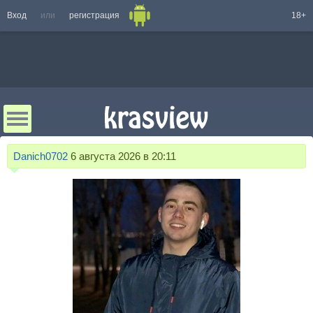
Вход
или
регистрация
18+
Danich0702
6 августа 2026 в 20:11