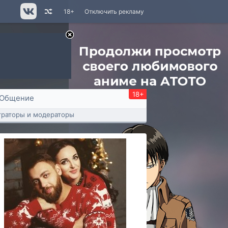
18+
Отключить рекламу
18+
Общение
раторы и модераторы