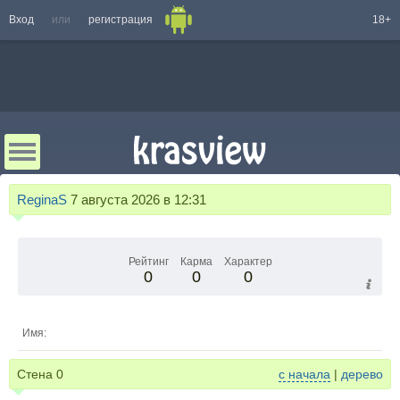
Вход
или
регистрация
18+
ReginaS
7 августа 2026 в 12:31
Рейтинг
Карма
Характер
0
0
0
Имя:
Стена
0
с начала
|
дерево