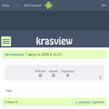
Вход
или
регистрация
18+
derewtsowa
7 августа 2026 в 21:27
Рейтинг
Карма
Характер
0
0
0
Имя:
Стена
0
с начала
|
дерево