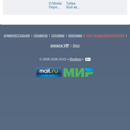
О Моём
Губка
Пере
…
Боб кв
…
администрация
правила
справка
реклама
для правообладателей
|
|
|
|
|
оплата VIP
блог
|
Инфон
© 2008-2026 ООО «
»