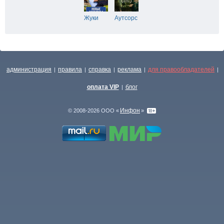
Жуки
Аутсорс
администрация
правила
справка
реклама
для правообладателей
|
|
|
|
|
оплата VIP
блог
|
Инфон
© 2008-2026 ООО «
»