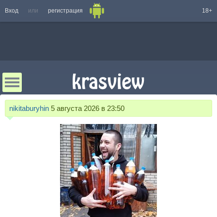
Вход
или
регистрация
18+
nikitaburyhin
5 августа 2026 в 23:50