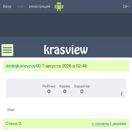
Вход
или
регистрация
18+
dmitrijkonevcov00
7 августа 2026 в 02:48
Рейтинг
Карма
Характер
0
0
0
Имя:
Стена
0
с начала
|
дерево