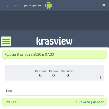
Вход
или
регистрация
18+
Ядома
8 августа 2026 в 07:30
Рейтинг
Карма
Характер
0
0
0
Имя:
Стена
0
с начала
|
дерево