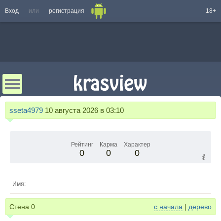
Вход
или
регистрация
18+
sseta4979
10 августа 2026 в 03:10
Рейтинг
Карма
Характер
0
0
0
Имя:
Стена
0
с начала
|
дерево