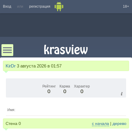
Вход
или
регистрация
18+
KirDr
3 августа 2026 в 01:57
Рейтинг
Карма
Характер
0
0
0
Имя:
Стена
0
с начала
|
дерево