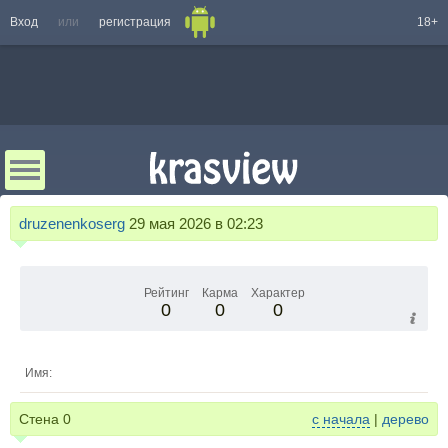
Вход
или
регистрация
18+
druzenenkoserg
29 мая 2026 в 02:23
Рейтинг
Карма
Характер
0
0
0
Имя:
Стена
0
с начала
|
дерево