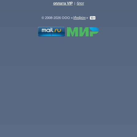
оплата VIP
блог
|
Инфон
© 2008-2026 ООО «
»