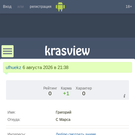
Вход
или
регистрация
18+
ufhuekz
6 августа 2026 в 21:38
Рейтинг
Карма
Характер
0
+1
0
Имя:
Григорий
Откуда:
С Марса
Интересы:
Люблю смотреть аниме