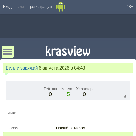
Вход
или
регистрация
18+
Билли заряжай
6 августа 2026 в 04:43
Рейтинг
Карма
Характер
0
+5
0
Имя:
О себе:
Пришёл с миром