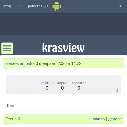
Вход
или
регистрация
18+
alexeevanton82
3 февраля 2026 в 14:22
Рейтинг
Карма
Характер
0
0
0
Имя:
Стена
0
с начала
|
дерево