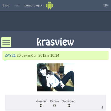
Вход
или
регистрация
18+
ZAY21
20 сентября 2012 в 10:14
Рейтинг
Карма
Характер
0
0
0