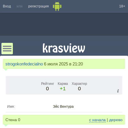
Вход
или
регистрация
18+
strogokonfedecialno
6 июля 2025 в 21:20
Рейтинг
Карма
Характер
0
+1
0
Имя:
Эйс Вентура
Стена
0
с начала
|
дерево