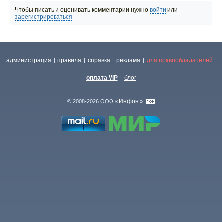
Чтобы писать и оценивать комментарии нужно
войти
или
зарегистрироваться
администрация
правила
справка
реклама
для правообладателей
|
|
|
|
|
оплата VIP
блог
|
Инфон
© 2008-2026 ООО «
»