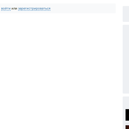
о
войти
или
зарегистрироваться