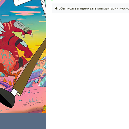
Чтобы писать и оценивать комментарии нужн