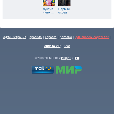
Лунтик
Первый
и его
…
отдел
администрация
правила
справка
реклама
для правообладателей
|
|
|
|
|
оплата VIP
блог
|
Инфон
© 2008-2026 ООО «
»