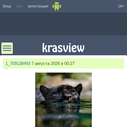
Вход
или
регистрация
18+
1_709138493
7 августа 2026 в 00:27