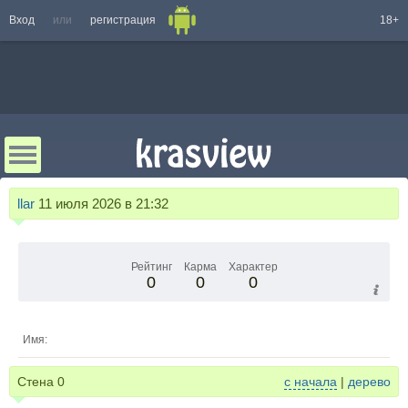
Вход
или
регистрация
18+
llar
11 июля 2026 в 21:32
Рейтинг
Карма
Характер
0
0
0
Имя:
Стена
0
с начала
|
дерево