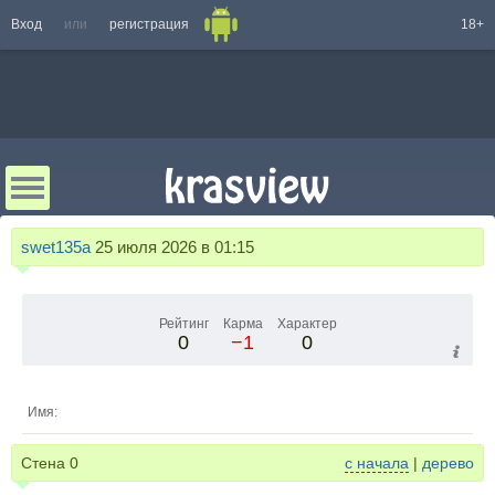
Вход
или
регистрация
18+
swet135a
25 июля 2026 в 01:15
Рейтинг
Карма
Характер
0
−1
0
Имя:
Стена
0
с начала
|
дерево