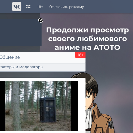
18+
Отключить рекламу
18+
Общение
раторы и модераторы