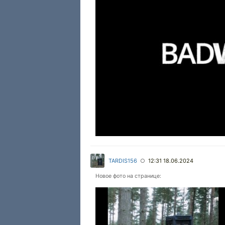
TARDIS156
12:31 18.06.2024
○
Новое фото на странице: