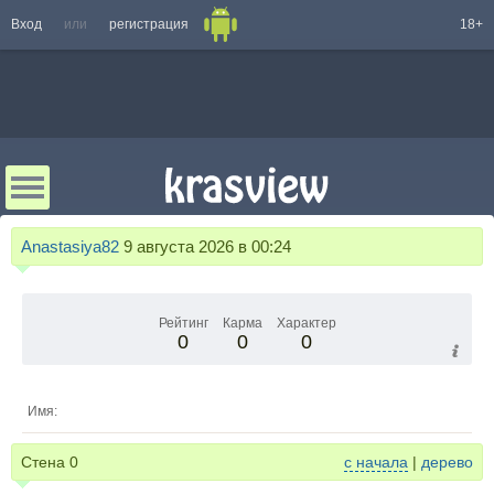
Вход
или
регистрация
18+
Anastasiya82
9 августа 2026 в 00:24
Рейтинг
Карма
Характер
0
0
0
Имя:
Стена
0
с начала
|
дерево