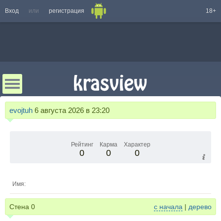
Вход
или
регистрация
18+
evojtuh
6 августа 2026 в 23:20
Рейтинг
Карма
Характер
0
0
0
Имя:
Стена
0
с начала
|
дерево