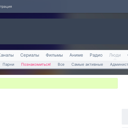
страция
Каналы
Сериалы
Фильмы
Аниме
Радио
Люди
Парни
Познакомиться!
Все
Самые активные
Админист