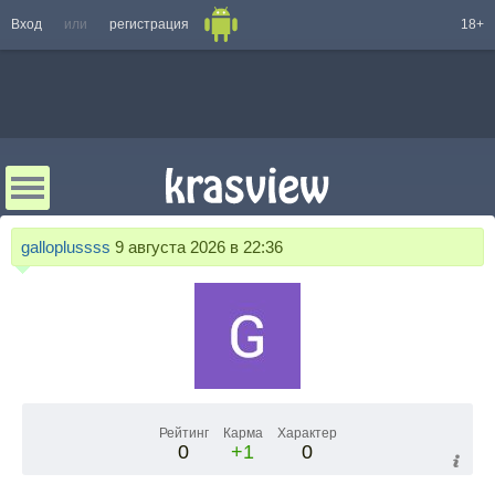
Вход
или
регистрация
18+
galloplussss
9 августа 2026 в 22:36
Рейтинг
Карма
Характер
0
+1
0