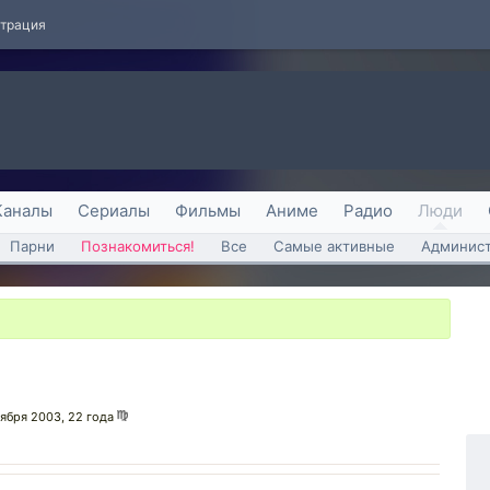
страция
Каналы
Сериалы
Фильмы
Аниме
Радио
Люди
Парни
Познакомиться!
Все
Самые активные
Админист
тября 2003, 22 года