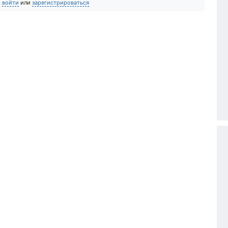
о
войти
или
зарегистрироваться