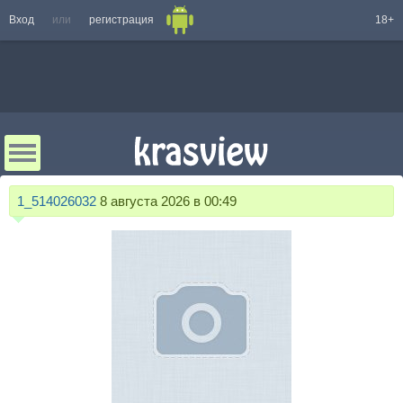
Вход
или
регистрация
18+
1_514026032
8 августа 2026 в 00:49