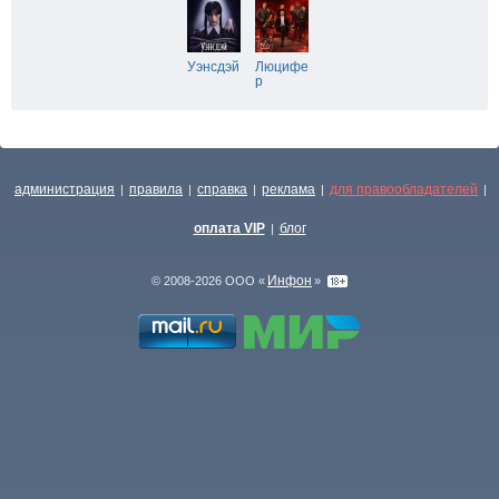
Уэнсдэй
Люцифе
р
администрация
правила
справка
реклама
для правообладателей
|
|
|
|
|
оплата VIP
блог
|
Инфон
© 2008-2026 ООО «
»