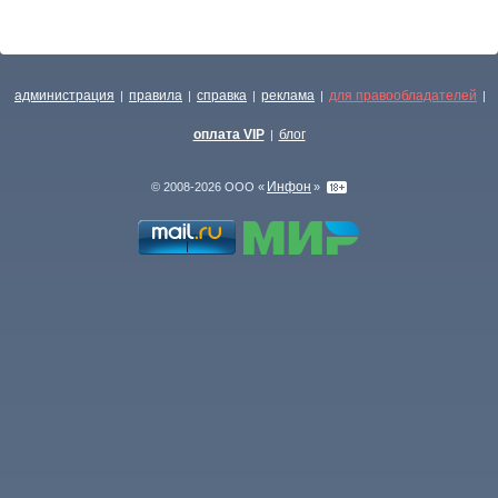
администрация
правила
справка
реклама
для правообладателей
|
|
|
|
|
оплата VIP
блог
|
Инфон
© 2008-2026 ООО «
»