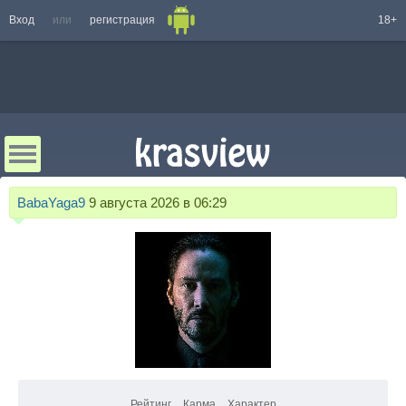
Вход
или
регистрация
18+
BabaYaga9
9 августа 2026 в 06:29
Рейтинг
Карма
Характер