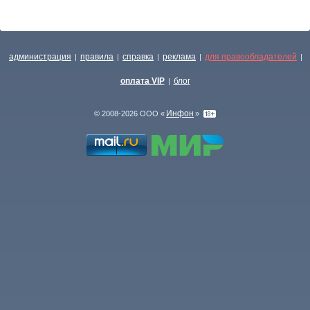
администрация
правила
справка
реклама
для правообладателей
|
|
|
|
|
оплата VIP
блог
|
Инфон
© 2008-2026 ООО «
»