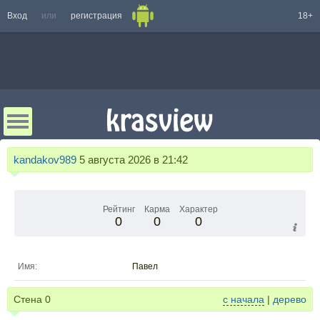
Вход
или
регистрация
18+
kandakov989
5 августа 2026 в 21:42
Рейтинг
Карма
Характер
0
0
0
Имя:
Павел
Стена
0
с начала
|
дерево