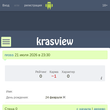
Вход
или
регистрация
18+
nross
21 июля 2026 в 23:30
Рейтинг
Карма
Характер
0
−1
0
Имя:
День рождения:
24 февраля
Стена
0
с начала
|
дерево