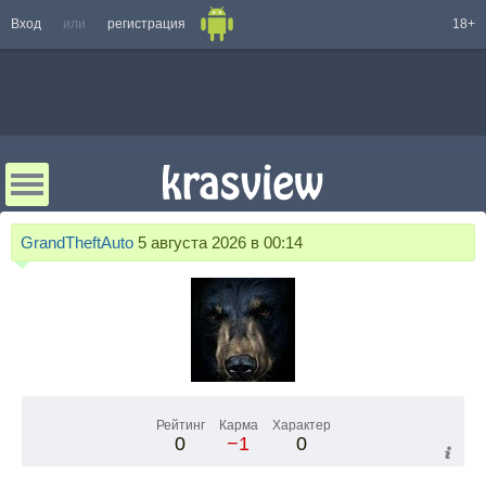
Вход
или
регистрация
18+
GrandTheftAuto
5 августа 2026 в 00:14
Рейтинг
Карма
Характер
0
−1
0