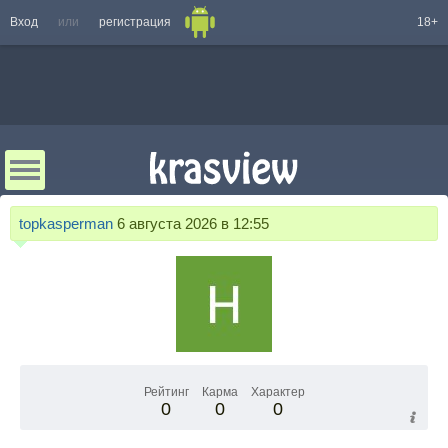
Вход
или
регистрация
18+
topkasperman
6 августа 2026 в 12:55
Рейтинг
Карма
Характер
0
0
0