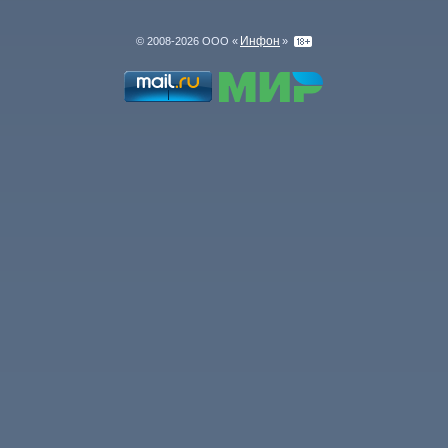
Инфон
© 2008-2026 ООО «
»