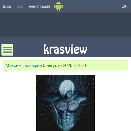
Вход
или
регистрация
18+
Максим Глазырин
9 августа 2026 в 16:16