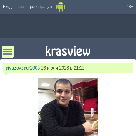
Вход
или
регистрация
18+
aivazovzaur2008
16 июля 2026 в 21:11