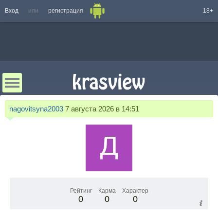
Вход
или
регистрация
18+
nagovitsyna2003
7 августа 2026 в 14:51
Рейтинг
Карма
Характер
0
0
0